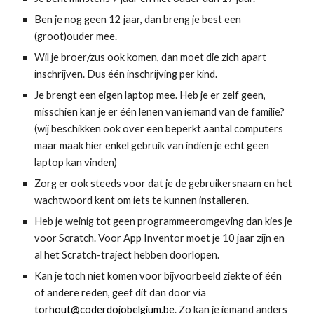
Ben je nog geen 12 jaar, dan breng je best een
(groot)ouder mee.
Wil je broer/zus ook komen, dan moet die zich apart
inschrijven. Dus één inschrijving per kind.
Je brengt een eigen laptop mee. Heb je er zelf geen,
misschien kan je er één lenen van iemand van de familie?
(wij beschikken ook over een beperkt aantal computers
maar maak hier enkel gebruik van indien je echt geen
laptop kan vinden)
Zorg er ook steeds voor dat je de gebruikersnaam en het
wachtwoord kent om iets te kunnen installeren.
Heb je weinig tot geen programmeeromgeving dan kies je
voor Scratch. Voor App Inventor moet je 10 jaar zijn en
al het Scratch-traject hebben doorlopen.
Kan je toch niet komen voor bijvoorbeeld ziekte of één
of andere reden, geef dit dan door via
torhout@coderdojobelgium.be
. Zo kan je iemand anders